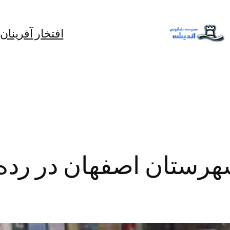
افتخار آفرینان