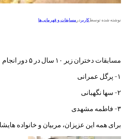
نوشته شده توسط
کاربر
در
مسابقات و قهرمانی‌ها
مسابقات دختران زیر ۱۰ سال در ۵ دور انجام شد و نتایج زیر بدست آمد:
۱- پرگل عمرانی
۲- سها نگهبانی
۳- فاطمه مشهدی
برای همه این عزیزان، مربیان و خانواده هایش